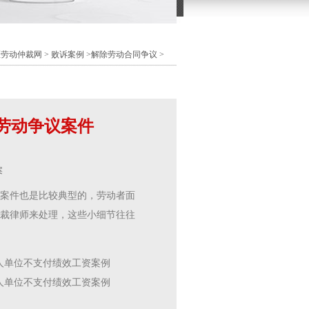
区劳动仲裁网
>
败诉案例
>解除劳动合同争议 >
劳动争议案件
案
案件也是比较典型的，劳动者面
裁律师来处理，这些小细节往往