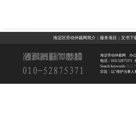
上一篇：
公司不签劳动合同如何应对
海淀区劳动仲裁网简介
服务项目
文书下
|
|
海淀劳动仲裁网 办公
电话：010-52875
Search keywords:
海淀
宗旨：以"维护当事人