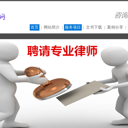
首页
网站简介
服务项目
文书下载
案例分享
|
|
|
|
|