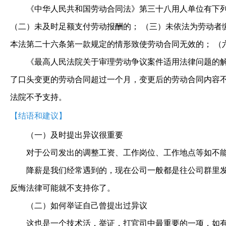
《中华人民共和国劳动合同法》第三十八用人单位有下列
（二）未及时足额支付劳动报酬的； （三）未依法为劳动者
本法第二十六条第一款规定的情形致使劳动合同无效的； （
《最高人民法院关于审理劳动争议案件适用法律问题的解
了口头变更的劳动合同超过一个月，变更后的劳动合同内容
法院不予支持。
【结语和建议】
（一）及时提出异议很重要
对于公司发出的调整工资、工作岗位、工作地点等如不
降薪是我们经常遇到的，现在公司一般都是往公司群里发
反悔法律可能就不支持你了。
（二）如何举证自己曾提出过异议
这也是一个技术活，举证，打官司中最重要的一项，如有需求